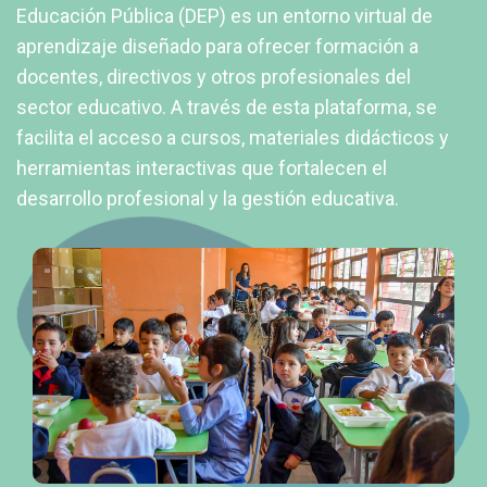
Educación Pública (DEP) es un entorno virtual de
aprendizaje diseñado para ofrecer formación a
docentes, directivos y otros profesionales del
sector educativo. A través de esta plataforma, se
facilita el acceso a cursos, materiales didácticos y
herramientas interactivas que fortalecen el
desarrollo profesional y la gestión educativa.