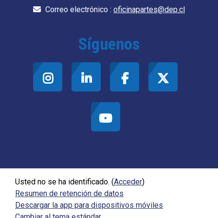
Correo electrónico :
oficinapartes@dep.cl
Síguenos
Usted no se ha identificado. (
Acceder
)
Resumen de retención de datos
Descargar la app para dispositivos móviles
Cambiar al tema estándar