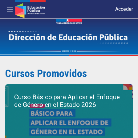
Acceder
Panel lateral
Salta al contenido principal
Cursos Promovidos
Curso Básico para Aplicar el Enfoque
de Género en el Estado 2026