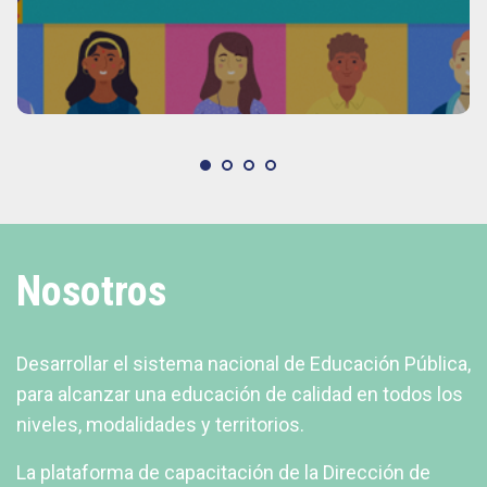
Nosotros
Desarrollar el sistema nacional de Educación Pública,
para alcanzar una educación de calidad en todos los
niveles, modalidades y territorios.
La plataforma de capacitación de la Dirección de